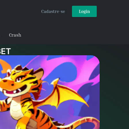
Cadastre-se
Login
l
Crash
BET