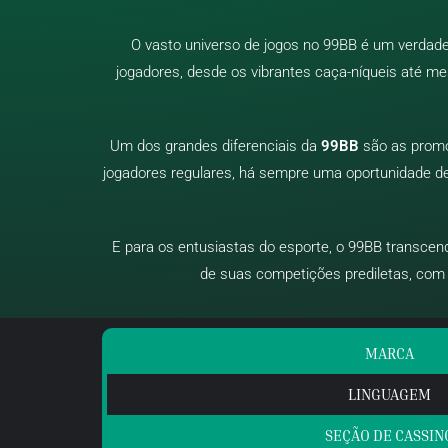
O vasto universo de jogos no 99BB é um verdade
jogadores, desde os vibrantes caça-níqueis até m
Um dos grandes diferenciais da
99BB
são as promo
jogadores regulares, há sempre uma oportunidade d
E para os entusiastas do esporte, o 99BB transce
de suas competições prediletas, com 
MARCA
LINGUAGEM
SEÇÃO DE CASSIN