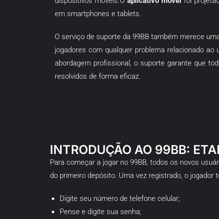
dispositivos móveis.O
aplicativo
móvel
foi projeta
em smartphones e tablets.
O serviço de suporte da 99BB também merece uma m
jogadores com qualquer problema relacionado ao
abordagem profissional, o suporte garante que to
resolvidos de forma eficaz.
INTRODUÇÃO AO 99BB: ETAP
Para começar a jogar no 99BB, todos os novos usuári
do primeiro depósito. Uma vez registrado, o jogado
Digite seu número de telefone celular;
Pense e digite sua senha;