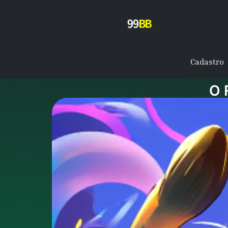
Cadastro
O 