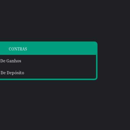
CONTRAS
 De Ganhos
 De Depósito