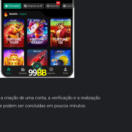
 criação de uma conta, a verificação e a realização
es e podem ser concluídas em poucos minutos: