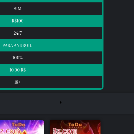
SIM
R$100
24/7
PARA ANDROID
100%
10.00 R$
18+